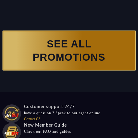
SEE ALL
PROMOTIONS
Customer support 24/7
have a question ? Speak to our agent online
Contact CS
New Member Guide
Check out FAQ and guides