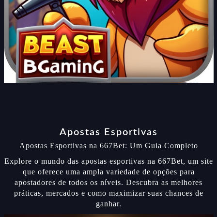
Apostas Esportivas
Apostas Esportivas na 667Bet: Um Guia Completo
Explore o mundo das apostas esportivas na 667Bet, um site
que oferece uma ampla variedade de opções para
apostadores de todos os níveis. Descubra as melhores
práticas, mercados e como maximizar suas chances de
ganhar.