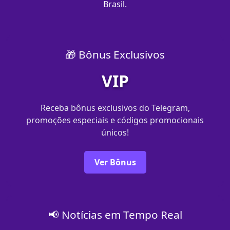
Brasil.
🎁 Bônus Exclusivos
VIP
Receba bônus exclusivos do Telegram,
promoções especiais e códigos promocionais
únicos!
Ver Bônus
📢 Notícias em Tempo Real