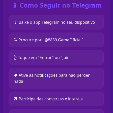
📱 Como Seguir no Telegram
📱 Baixe o app Telegram no seu dispositivo
🔍 Procure por "@8839 GameOficial"
👆 Toque em "Entrar" ou "Join"
🔔 Ative as notificações para não perder
nada
💬 Participe das conversas e interaja