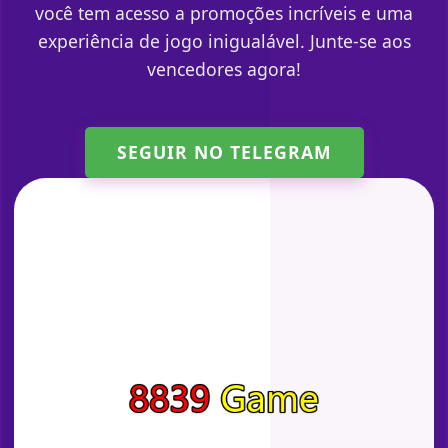
você tem acesso a promoções incríveis e uma
experiência de jogo inigualável. Junte-se aos
vencedores agora!
SEGUIR NO TELEGRAM