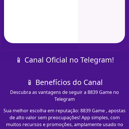
📱 Canal Oficial no Telegram!
📱 Benefícios do Canal
Descubra as vantagens de seguir a 8839 Game no
Telegram
Sua melhor escolha em reputação: 8839 Game , apostas
de alto valor sem preocupações! App simples, com
muitos recursos e promoções, amplamente usado no