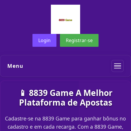
Login
Registrar-se
Menu
📱 8839 Game A Melhor
Plataforma de Apostas
Cadastre-se na 8839 Game para ganhar bônus no
cadastro e em cada recarga. Com a 8839 Game,