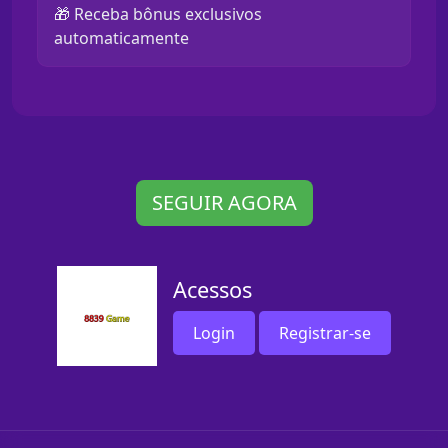
🎁 Receba bônus exclusivos
automaticamente
SEGUIR AGORA
Acessos
Login
Registrar-se