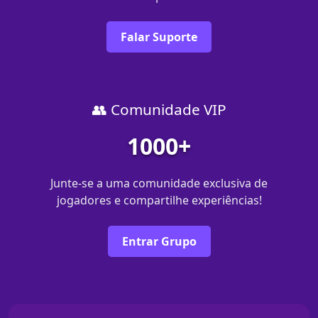
Falar Suporte
👥 Comunidade VIP
1000+
Junte-se a uma comunidade exclusiva de
jogadores e compartilhe experiências!
Entrar Grupo