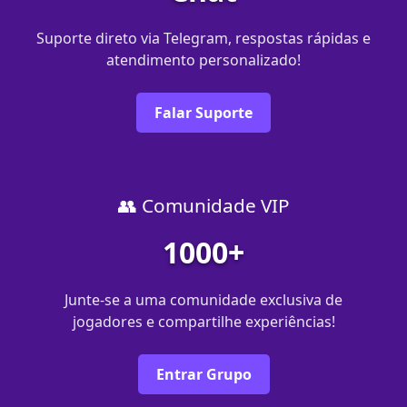
Suporte direto via Telegram, respostas rápidas e
atendimento personalizado!
Falar Suporte
👥 Comunidade VIP
1000+
Junte-se a uma comunidade exclusiva de
jogadores e compartilhe experiências!
Entrar Grupo