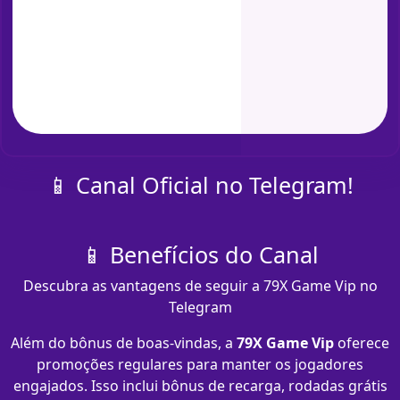
📱 Canal Oficial no Telegram!
📱 Benefícios do Canal
Descubra as vantagens de seguir a 79X Game Vip no
Telegram
Além do bônus de boas-vindas, a
79X Game Vip
oferece
promoções regulares para manter os jogadores
engajados. Isso inclui bônus de recarga, rodadas grátis