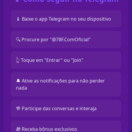
📱 Baixe o app Telegram no seu dispositivo
🔍 Procure por "@78F.ComOficial"
👆 Toque em "Entrar" ou "Join"
🔔 Ative as notificações para não perder
nada
💬 Participe das conversas e interaja
🎁 Receba bônus exclusivos