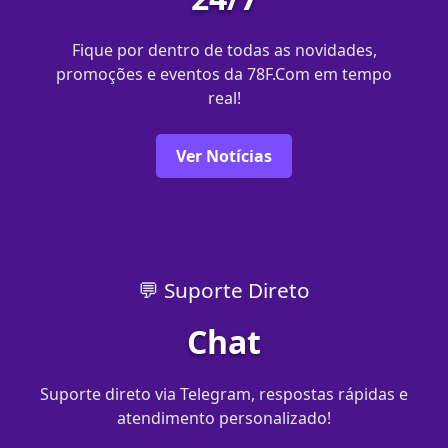
Fique por dentro de todas as novidades,
promoções e eventos da 78F.Com em tempo
real!
Ver Notícias
💬 Suporte Direto
Chat
Suporte direto via Telegram, respostas rápidas e
atendimento personalizado!