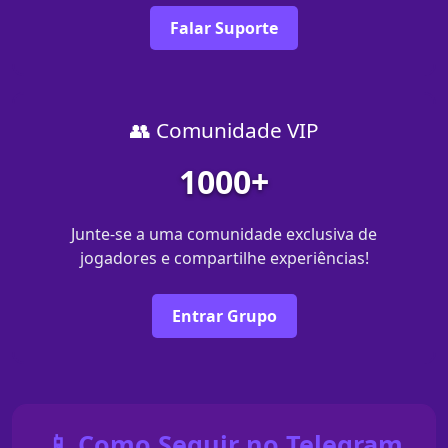
Falar Suporte
👥 Comunidade VIP
1000+
Junte-se a uma comunidade exclusiva de
jogadores e compartilhe experiências!
Entrar Grupo
📱 Como Seguir no Telegram