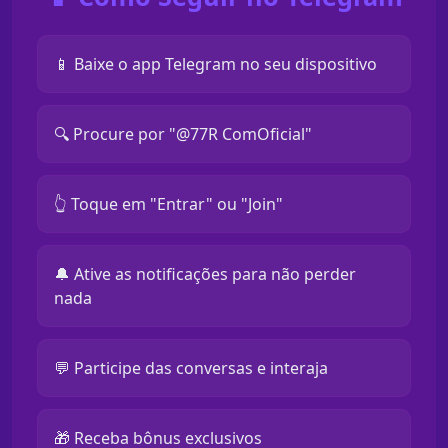
📱 Baixe o app Telegram no seu dispositivo
🔍 Procure por "@77R ComOficial"
👆 Toque em "Entrar" ou "Join"
🔔 Ative as notificações para não perder
nada
💬 Participe das conversas e interaja
🎁 Receba bônus exclusivos