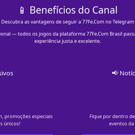
📱 Benefícios do Canal
Descubra as vantagens de seguir a 77Fe.Com no Telegram
ional — todos os jogos da plataforma 77Fe.Com Brasil pass
experiência justa e excelente.
sivos
📢 Notí
m, promoções especiais
Fique por dentro d
s únicos!
eventos da