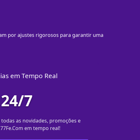
am por ajustes rigorosos para garantir uma
cias em Tempo Real
24/7
e todas as novidades, promoções e
 77Fe.Com em tempo real!