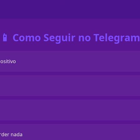
📱 Como Seguir no Telegram
ositivo
erder nada