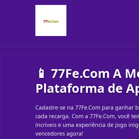
📱 77Fe.Com A M
Plataforma de A
Cadastre-se na 77Fe.Com para ganhar b
cada recarga. Com a 77Fe.Com, você te
incríveis e uma experiência de jogo inig
vencedores agora!