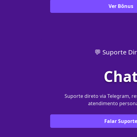
Ver Bônus
💬 Suporte Di
Cha
Suporte direto via Telegram, r
atendimento persona
Falar Suport