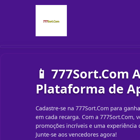
📱 777Sort.Com 
Plataforma de A
Cadastre-se na 777Sort.Com para ganha
em cada recarga. Com a 777Sort.Com, v
promoções incríveis e uma experiência d
Junte-se aos vencedores agora!