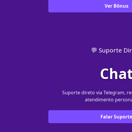
Ver Bônus
💬 Suporte Di
Cha
Suporte direto via Telegram, r
atendimento persona
Falar Suport