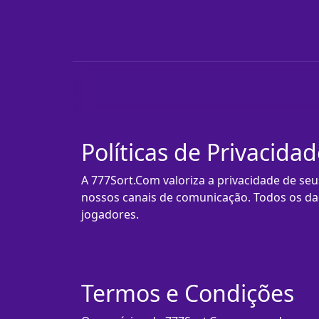
Políticas de Privacida
A 777Sort.Com valoriza a privacidade de se
nossos canais de comunicação. Todos os dad
jogadores.
Termos e Condições