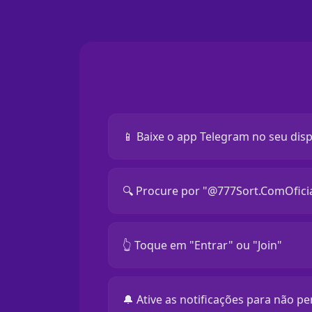
📱 Baixe o app Telegram no seu disp
🔍 Procure por "@777Sort.ComOficia
👆 Toque em "Entrar" ou "Join"
🔔 Ative as notificações para não p