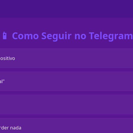
📱 Como Seguir no Telegram
ositivo
l"
erder nada