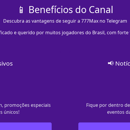
📱 Benefícios do Canal
Descubra as vantagens de seguir a 777Max no Telegram
ficado e querido por muitos jogadores do Brasil, com fort
sivos
📢 Notí
m, promoções especiais
Fique por dentro d
s únicos!
eventos d