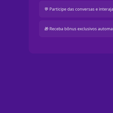
💬 Participe das conversas e interaj
🎁 Receba bônus exclusivos autom