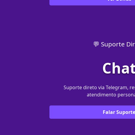
💬 Suporte Di
Cha
Suporte direto via Telegram, r
atendimento persona
Falar Suport