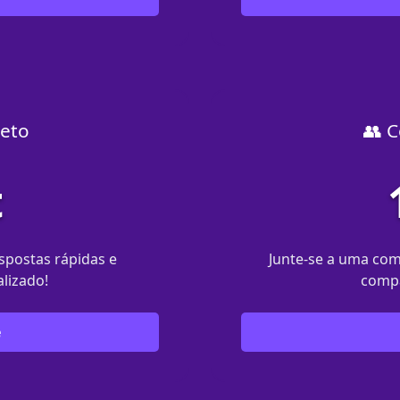
reto
👥 
t
espostas rápidas e
Junte-se a uma com
lizado!
compa
e