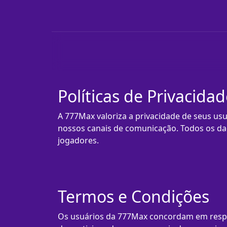
Políticas de Privacida
A 777Max valoriza a privacidade de seus u
nossos canais de comunicação. Todos os dad
jogadores.
Termos e Condições
Os usuários da 777Max concordam em respei