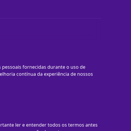
 pessoais fornecidas durante o uso de
elhoria contínua da experiência de nossos
tante ler e entender todos os termos antes