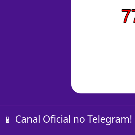
📱 Canal Oficial no Telegram!