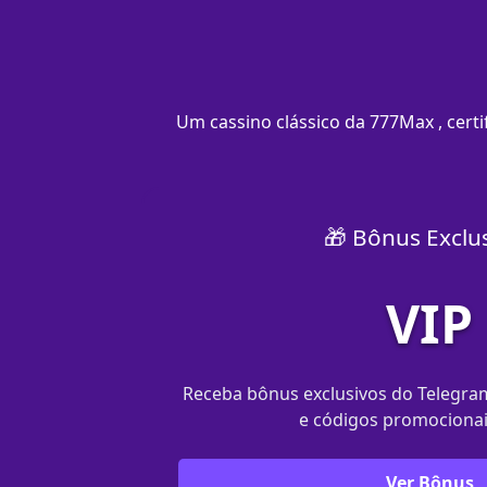
Um cassino clássico da 777Max , certi
🎁 Bônus Exclu
VIP
Receba bônus exclusivos do Telegra
e códigos promocionai
Ver Bônus