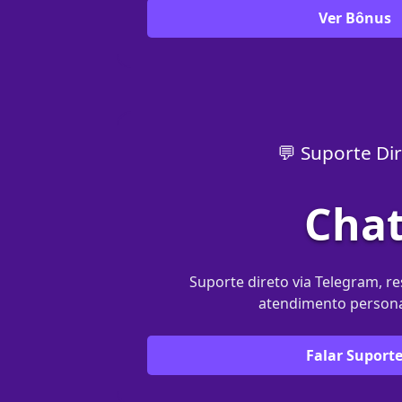
Ver Bônus
💬 Suporte Di
Cha
Suporte direto via Telegram, r
atendimento persona
Falar Suport