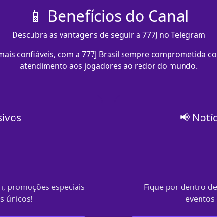
📱 Benefícios do Canal
Descubra as vantagens de seguir a 777J no Telegram
mais confiáveis, com a 777J Brasil sempre comprometida co
atendimento aos jogadores ao redor do mundo.
sivos
📢 Notí
m, promoções especiais
Fique por dentro d
s únicos!
eventos 