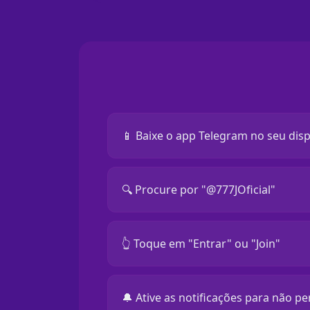
📱 Baixe o app Telegram no seu disp
🔍 Procure por "@777JOficial"
👆 Toque em "Entrar" ou "Join"
🔔 Ative as notificações para não p