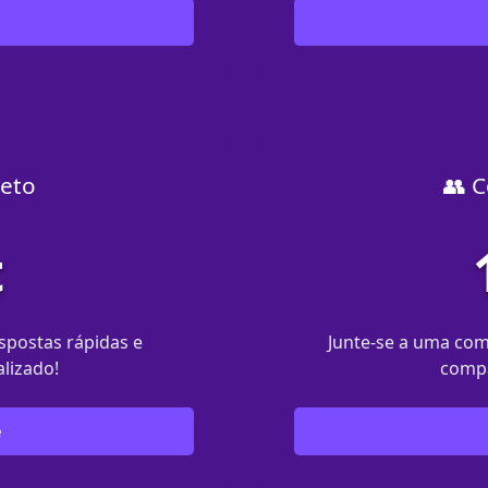
reto
👥 
t
espostas rápidas e
Junte-se a uma com
lizado!
compa
e