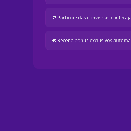
💬 Participe das conversas e interaj
🎁 Receba bônus exclusivos autom