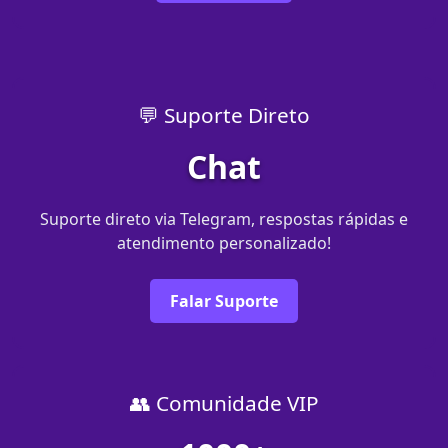
💬 Suporte Direto
Chat
Suporte direto via Telegram, respostas rápidas e
atendimento personalizado!
Falar Suporte
👥 Comunidade VIP