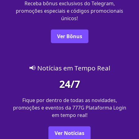
Receba bônus exclusivos do Telegram,
promoções especiais e códigos promocionais
únicos!
Ver Bônus
📢 Notícias em Tempo Real
24/7
Fique por dentro de todas as novidades,
promoções e eventos da 777G Plataforma Login
em tempo real!
Ver Notícias