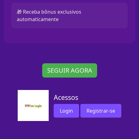
🎁 Receba bônus exclusivos
automaticamente
SEGUIR AGORA
Acessos
Login
Registrar-se