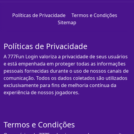
Políticas de Privacidade
Termos e Condições
Sitemap
Políticas de Privacidade
A 777Fun Login valoriza a privacidade de seus usuários
e está empenhada em proteger todas as informações
pessoais fornecidas durante o uso de nossos canais de
comunicação. Todos os dados coletados são utilizados
exclusivamente para fins de melhoria contínua da
experiência de nossos jogadores.
Termos e Condições