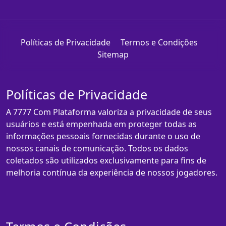
Políticas de Privacidade
Termos e Condições
Sitemap
Políticas de Privacidade
A 7777 Com Plataforma valoriza a privacidade de seus
usuários e está empenhada em proteger todas as
informações pessoais fornecidas durante o uso de
nossos canais de comunicação. Todos os dados
coletados são utilizados exclusivamente para fins de
melhoria contínua da experiência de nossos jogadores.