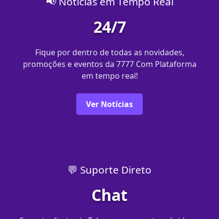
📢 Notícias em Tempo Real
24/7
Fique por dentro de todas as novidades,
promoções e eventos da 7777 Com Plataforma
em tempo real!
Ver Notícias
💬 Suporte Direto
Chat