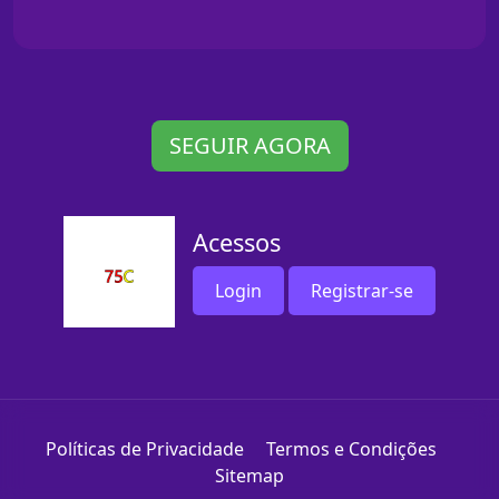
SEGUIR AGORA
Acessos
Login
Registrar-se
Políticas de Privacidade
Termos e Condições
Sitemap