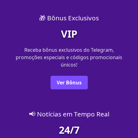
🎁 Bônus Exclusivos
VIP
Receba bônus exclusivos do Telegram,
promoções especiais e códigos promocionais
únicos!
Ver Bônus
📢 Notícias em Tempo Real
24/7