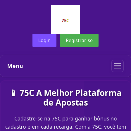
Login
Registrar-se
Menu
📱 75C A Melhor Plataforma
de Apostas
Cadastre-se na 75C para ganhar bônus no
cadastro e em cada recarga. Com a 75C, você tem