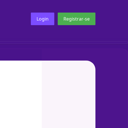
Login
Registrar-se