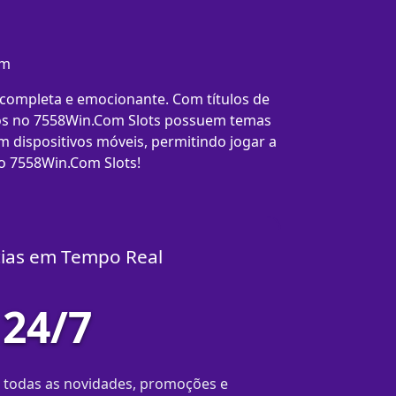
am
 completa e emocionante. Com títulos de
ogos no 7558Win.Com Slots possuem temas
om dispositivos móveis, permitindo jogar a
no 7558Win.Com Slots!
cias em Tempo Real
24/7
e todas as novidades, promoções e