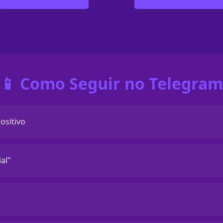
📱 Como Seguir no Telegram
ositivo
al"