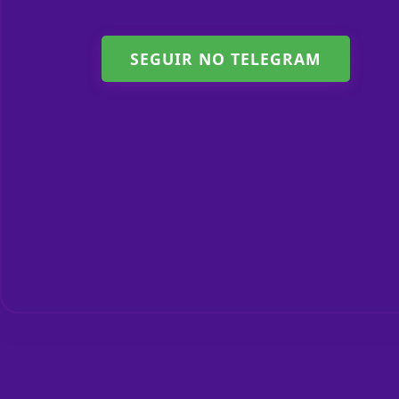
SEGUIR NO TELEGRAM