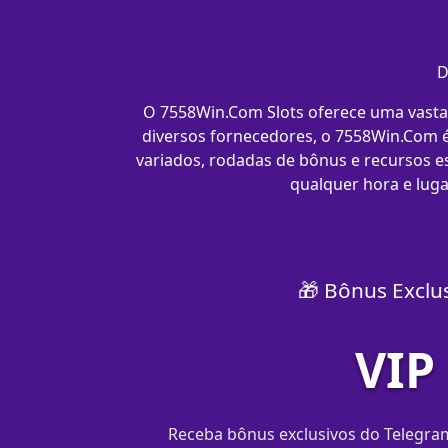
D
O 7558Win.Com Slots oferece uma vasta 
diversos fornecedores, o 7558Win.Com é
variados, rodadas de bônus e recursos esp
qualquer hora e luga
🎁 Bônus Exclu
VIP
Receba bônus exclusivos do Telegra