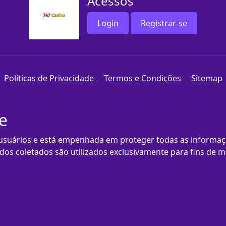
Acessos
Login
Registrar-se
Políticas de Privacidade
Termos e Condições
Sitemap
de
s usuários e está empenhada em proteger todas as informaç
os coletados são utilizados exclusivamente para fins de m