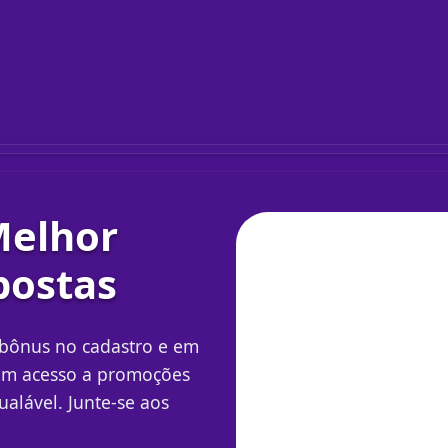
Melhor
postas
 bônus no cadastro e em
tem acesso a promoções
ualável. Junte-se aos