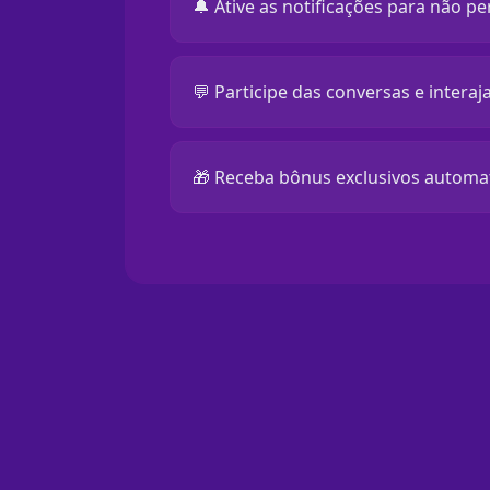
🔔 Ative as notificações para não p
💬 Participe das conversas e interaj
🎁 Receba bônus exclusivos autom