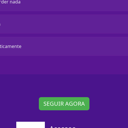
erder nada
a
aticamente
SEGUIR AGORA