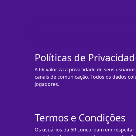
Políticas de Privacida
A 6R valoriza a privacidade de seus usuári
canais de comunicação. Todos os dados cole
jogadores.
Termos e Condições
Os usuários da 6R concordam em respeitar t