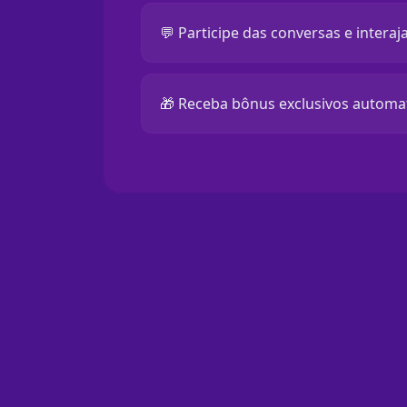
💬 Participe das conversas e interaj
🎁 Receba bônus exclusivos autom