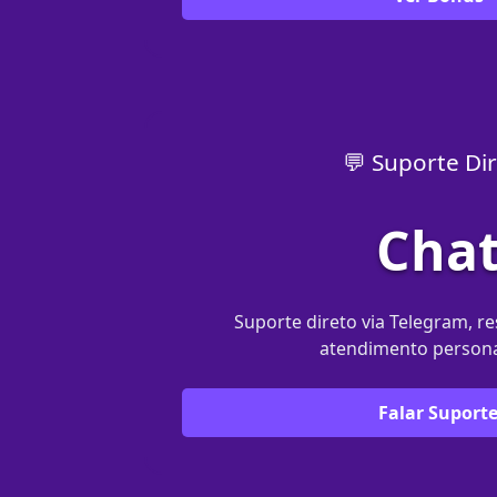
💬 Suporte Di
Cha
Suporte direto via Telegram, r
atendimento persona
Falar Suport