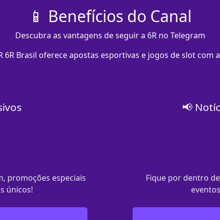
📱 Benefícios do Canal
Descubra as vantagens de seguir a 6R no Telegram
 6R Brasil oferece apostas esportivas e jogos de slot com a
sivos
📢 Notí
m, promoções especiais
Fique por dentro d
s únicos!
eventos