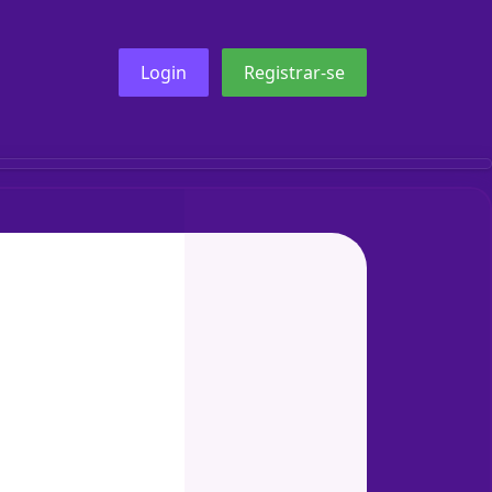
Login
Registrar-se