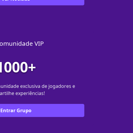
Comunidade VIP
1000+
unidade exclusiva de jogadores e
rtilhe experiências!
Entrar Grupo