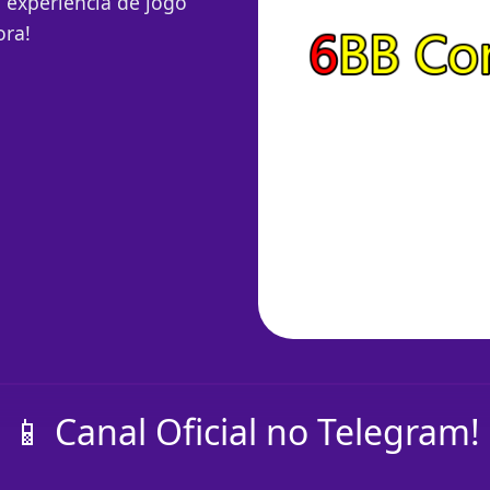
 experiência de jogo
ora!
📱 Canal Oficial no Telegram!