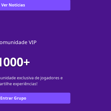
Ver Notícias
Comunidade VIP
1000+
unidade exclusiva de jogadores e
rtilhe experiências!
Entrar Grupo