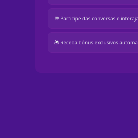
💬 Participe das conversas e interaj
🎁 Receba bônus exclusivos autom