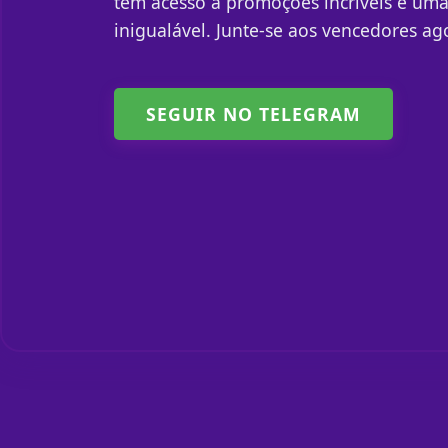
tem acesso a promoções incríveis e uma
inigualável. Junte-se aos vencedores ag
SEGUIR NO TELEGRAM