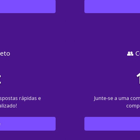
reto
👥 
t
espostas rápidas e
Junte-se a uma com
lizado!
compa
e