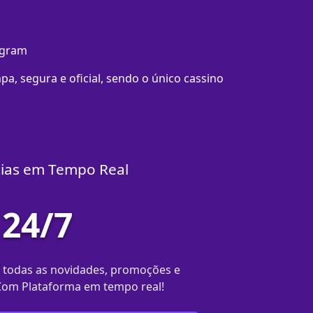
egram
, segura e oficial, sendo o único cassino
cias em Tempo Real
24/7
e todas as novidades, promoções e
Com Plataforma em tempo real!