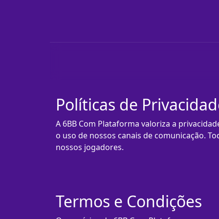
Políticas de Privacida
A 6BB Com Plataforma valoriza a privacida
o uso de nossos canais de comunicação. Tod
nossos jogadores.
Termos e Condições