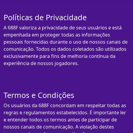
Políticas de Privacidade
A 688F valoriza a privacidade de seus usuários e está
empenhada em proteger todas as informações
pessoais fornecidas durante o uso de nossos canais de
comunicação. Todos os dados coletados são utilizados
exclusivamente para fins de melhoria contínua da
experiência de nossos jogadores.
Termos e Condições
Os usuários da 688F concordam em respeitar todas as
regras e regulamentos estabelecidos. É importante ler
e entender todos os termos antes de participar de
nossos canais de comunicação. A violação destes