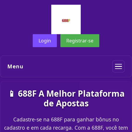
Login
Registrar-se
Menu
📱 688F A Melhor Plataforma
de Apostas
Cadastre-se na 688F para ganhar bônus no
cadastro e em cada recarga. Com a 688F, você tem