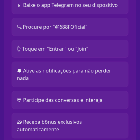
📱 Baixe o app Telegram no seu dispositivo
🔍 Procure por "@688FOficial"
👆 Toque em "Entrar" ou "Join"
🔔 Ative as notificações para não perder
nada
💬 Participe das conversas e interaja
🎁 Receba bônus exclusivos
automaticamente