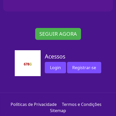
SEGUIR AGORA
Acessos
Login
Registrar-se
Políticas de Privacidade
Termos e Condições
Sitemap