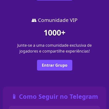
👥 Comunidade VIP
1000+
Junte-se a uma comunidade exclusiva de
jogadores e compartilhe experiências!
Entrar Grupo
📱 Como Seguir no Telegram