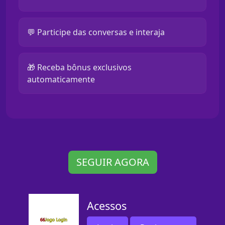
💬 Participe das conversas e interaja
🎁 Receba bônus exclusivos
automaticamente
SEGUIR AGORA
Acessos