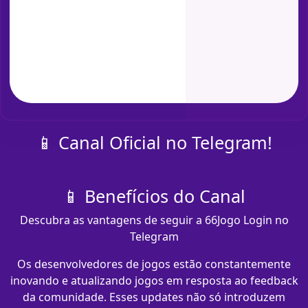
📱 Canal Oficial no Telegram!
📱 Benefícios do Canal
Descubra as vantagens de seguir a 66Jogo Login no
Telegram
Os desenvolvedores de jogos estão constantemente
inovando e atualizando jogos em resposta ao feedback
da comunidade. Esses updates não só introduzem