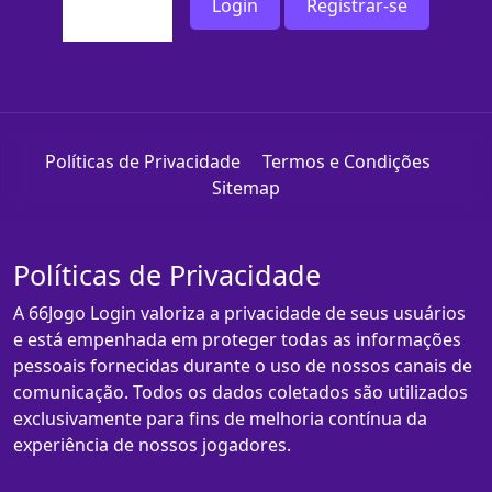
Login
Registrar-se
Políticas de Privacidade
Termos e Condições
Sitemap
Políticas de Privacidade
A 66Jogo Login valoriza a privacidade de seus usuários
e está empenhada em proteger todas as informações
pessoais fornecidas durante o uso de nossos canais de
comunicação. Todos os dados coletados são utilizados
exclusivamente para fins de melhoria contínua da
experiência de nossos jogadores.