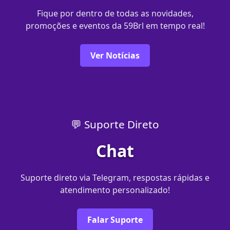
Fique por dentro de todas as novidades,
promoções e eventos da 59Brl em tempo real!
Ver Notícias
💬 Suporte Direto
Chat
Suporte direto via Telegram, respostas rápidas e
atendimento personalizado!
Falar Suporte