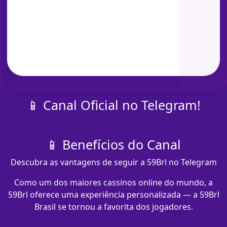
📱 Canal Oficial no Telegram!
📱 Benefícios do Canal
Descubra as vantagens de seguir a 59Brl no Telegram
Como um dos maiores cassinos online do mundo, a
59Brl oferece uma experiência personalizada — a 59Brl
Brasil se tornou a favorita dos jogadores.