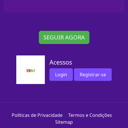
SEGUIR AGORA
Acessos
Login
Registrar-se
Políticas de Privacidade
Termos e Condições
Sitemap