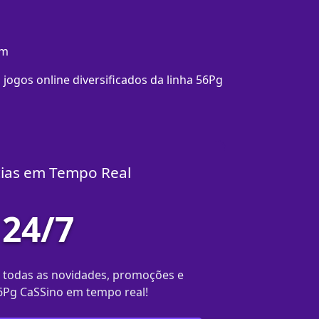
am
 jogos online diversificados da linha 56Pg
cias em Tempo Real
24/7
e todas as novidades, promoções e
6Pg CaSSino em tempo real!