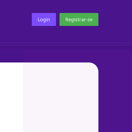
Login
Registrar-se