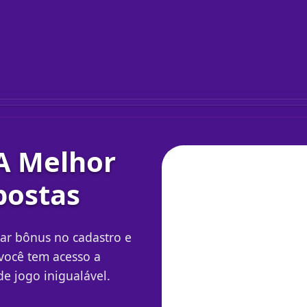
 A Melhor
postas
ar bônus no cadastro e
você tem acesso a
e jogo inigualável.