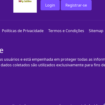
Login
Registrar-se
Políticas de Privacidade
Termos e Condições
Sitemap
de
eus usuários e está empenhada em proteger todas as infor
dados coletados são utilizados exclusivamente para fins d