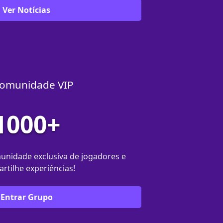
Ver Notícias
Comunidade VIP
1000+
unidade exclusiva de jogadores e
rtilhe experiências!
Entrar Grupo