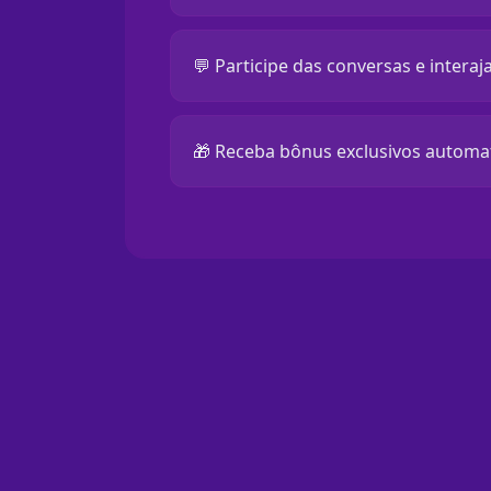
💬 Participe das conversas e interaj
🎁 Receba bônus exclusivos autom