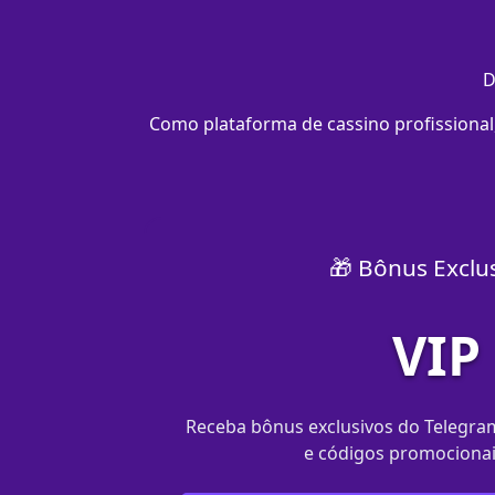
D
Como plataforma de cassino profissional, 
🎁 Bônus Exclu
VIP
Receba bônus exclusivos do Telegra
e códigos promocionai