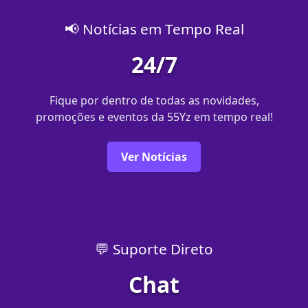
📢 Notícias em Tempo Real
24/7
Fique por dentro de todas as novidades,
promoções e eventos da 55Yz em tempo real!
Ver Notícias
💬 Suporte Direto
Chat