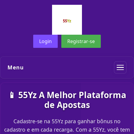
Login
Registrar-se
Menu
📱 55Yz A Melhor Plataforma
de Apostas
Cadastre-se na 55Yz para ganhar bônus no
cadastro e em cada recarga. Com a 55Yz, você tem