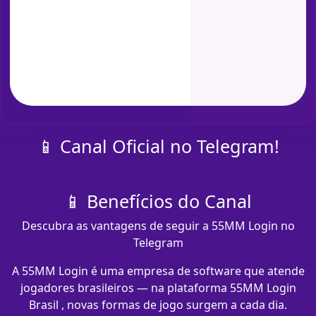
📱 Canal Oficial no Telegram!
📱 Benefícios do Canal
Descubra as vantagens de seguir a 55MM Login no
Telegram
A 55MM Login é uma empresa de software que atende
jogadores brasileiros — na plataforma 55MM Login
Brasil , novas formas de jogo surgem a cada dia.