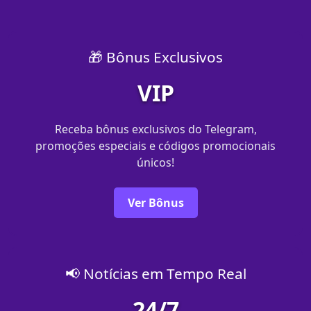
🎁 Bônus Exclusivos
VIP
Receba bônus exclusivos do Telegram,
promoções especiais e códigos promocionais
únicos!
Ver Bônus
📢 Notícias em Tempo Real
24/7