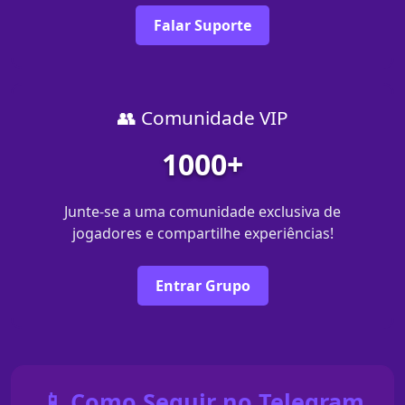
Falar Suporte
👥 Comunidade VIP
1000+
Junte-se a uma comunidade exclusiva de
jogadores e compartilhe experiências!
Entrar Grupo
📱 Como Seguir no Telegram