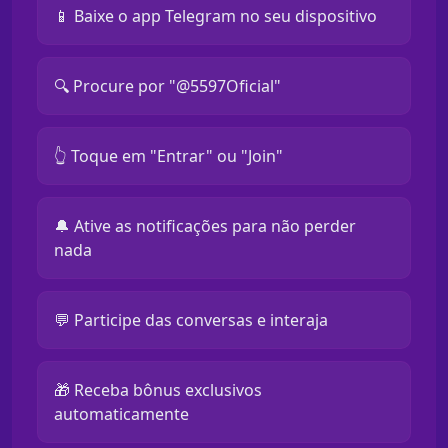
📱 Baixe o app Telegram no seu dispositivo
🔍 Procure por "@5597Oficial"
👆 Toque em "Entrar" ou "Join"
🔔 Ative as notificações para não perder
nada
💬 Participe das conversas e interaja
🎁 Receba bônus exclusivos
automaticamente