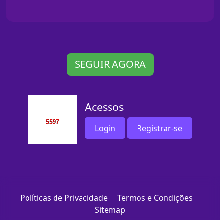
SEGUIR AGORA
Acessos
Login
Registrar-se
Políticas de Privacidade
Termos e Condições
Sitemap