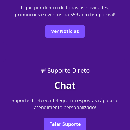
Fique por dentro de todas as novidades,
promoções e eventos da 5597 em tempo real!
Ver Notícias
💬 Suporte Direto
Chat
Suporte direto via Telegram, respostas rápidas e
atendimento personalizado!
Falar Suporte