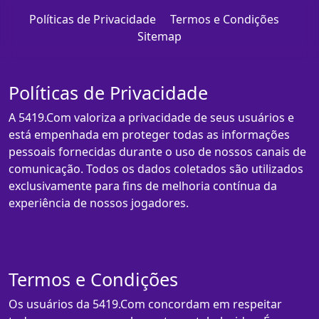
Políticas de Privacidade
Termos e Condições
Sitemap
Políticas de Privacidade
A 5419.Com valoriza a privacidade de seus usuários e
está empenhada em proteger todas as informações
pessoais fornecidas durante o uso de nossos canais de
comunicação. Todos os dados coletados são utilizados
exclusivamente para fins de melhoria contínua da
experiência de nossos jogadores.
Termos e Condições
Os usuários da 5419.Com concordam em respeitar