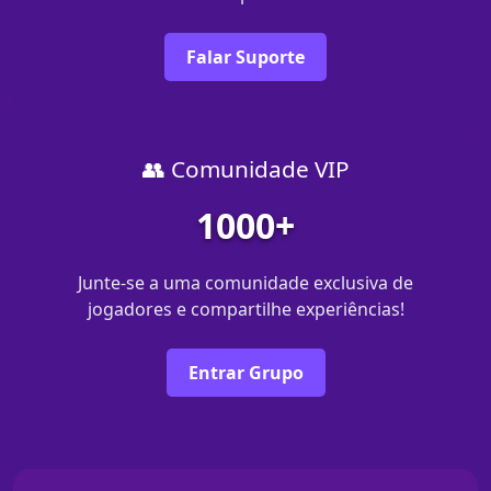
Falar Suporte
👥 Comunidade VIP
1000+
Junte-se a uma comunidade exclusiva de
jogadores e compartilhe experiências!
Entrar Grupo