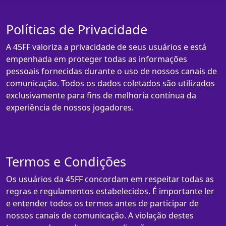
Políticas de Privacidade
A 45FF valoriza a privacidade de seus usuários e está
empenhada em proteger todas as informações
pessoais fornecidas durante o uso de nossos canais de
comunicação. Todos os dados coletados são utilizados
exclusivamente para fins de melhoria contínua da
experiência de nossos jogadores.
Termos e Condições
Os usuários da 45FF concordam em respeitar todas as
regras e regulamentos estabelecidos. É importante ler
e entender todos os termos antes de participar de
nossos canais de comunicação. A violação destes