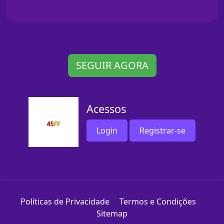
SEGUIR AGORA
Acessos
Login
Registrar-se
Políticas de Privacidade
Termos e Condições
Sitemap