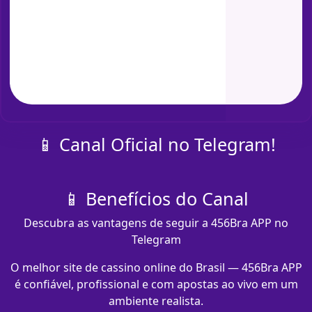
📱 Canal Oficial no Telegram!
📱 Benefícios do Canal
Descubra as vantagens de seguir a 456Bra APP no
Telegram
O melhor site de cassino online do Brasil — 456Bra APP
é confiável, profissional e com apostas ao vivo em um
ambiente realista.