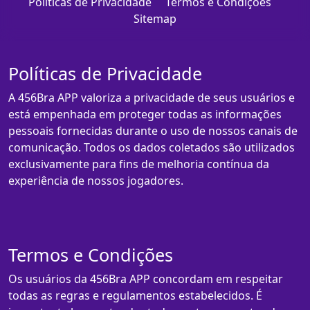
Políticas de Privacidade
Termos e Condições
Sitemap
Políticas de Privacidade
A 456Bra APP valoriza a privacidade de seus usuários e
está empenhada em proteger todas as informações
pessoais fornecidas durante o uso de nossos canais de
comunicação. Todos os dados coletados são utilizados
exclusivamente para fins de melhoria contínua da
experiência de nossos jogadores.
Termos e Condições
Os usuários da 456Bra APP concordam em respeitar
todas as regras e regulamentos estabelecidos. É