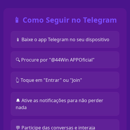
📱 Como Seguir no Telegram
📱 Baixe o app Telegram no seu dispositivo
🔍 Procure por "@44Win APPOficial"
👆 Toque em "Entrar" ou "Join"
🔔 Ative as notificações para não perder
nada
💬 Participe das conversas e interaja