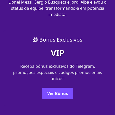
Lionel Messi, Sergio Busquets e Jordi Alba elevou o
status da equipe, transformando-a em potência
imediata.
🎁 Bônus Exclusivos
VIP
Receba bônus exclusivos do Telegram,
promoções especiais e códigos promocionais
únicos!
Ver Bônus