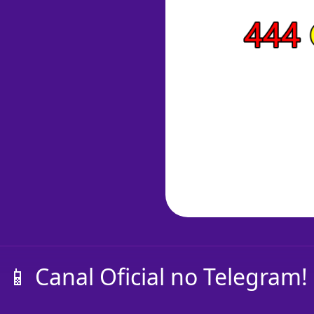
📱 Canal Oficial no Telegram!