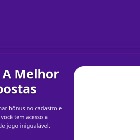
 A Melhor
postas
ar bônus no cadastro e
você tem acesso a
e jogo inigualável.