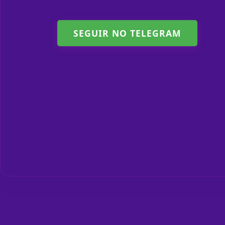
SEGUIR NO TELEGRAM