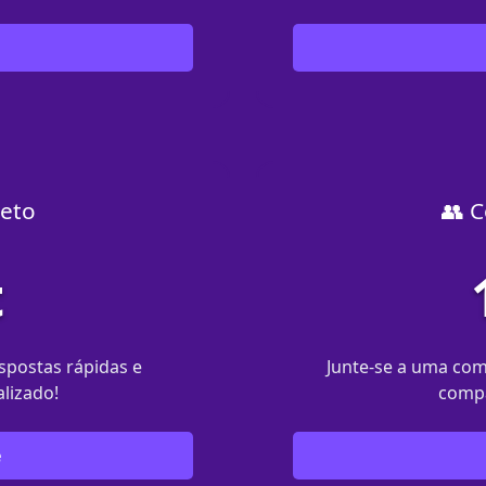
reto
👥 
t
espostas rápidas e
Junte-se a uma com
lizado!
compa
e