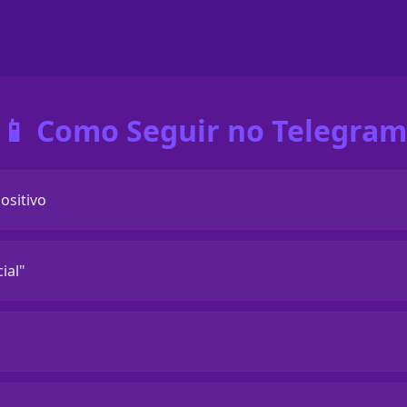
📱 Como Seguir no Telegram
ositivo
ial"