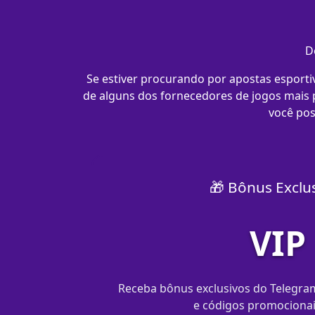
D
Se estiver procurando por apostas esporti
de alguns dos fornecedores de jogos mais p
você pos
🎁 Bônus Exclu
VIP
Receba bônus exclusivos do Telegra
e códigos promocionai