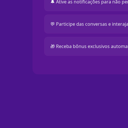
🔔 Ative as notificações para não p
💬 Participe das conversas e interaj
🎁 Receba bônus exclusivos autom