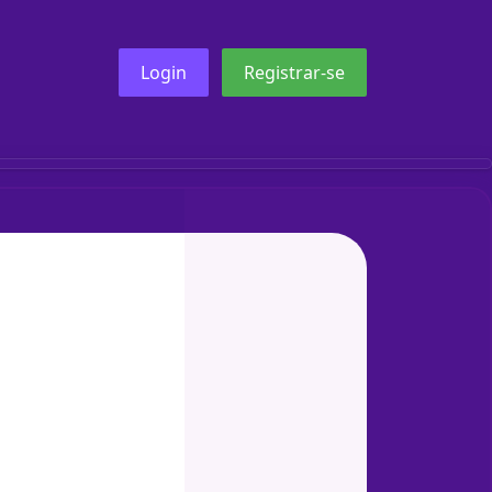
Login
Registrar-se