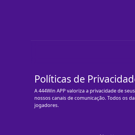
Políticas de Privacida
A 444Win APP valoriza a privacidade de seu
nossos canais de comunicação. Todos os dad
jogadores.