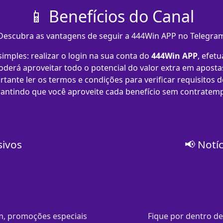
📱 Benefícios do Canal
Descubra as vantagens de seguir a 444Win APP no Telegra
simples: realizar o login na sua conta do
444Win APP
, efet
oderá aproveitar todo o potencial do valor extra em apostas
rtante ler os termos e condições para verificar requisitos 
antindo que você aproveite cada benefício sem contratem
sivos
📢 Notí
m, promoções especiais
Fique por dentro d