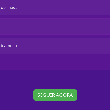
erder nada
a
aticamente
SEGUIR AGORA