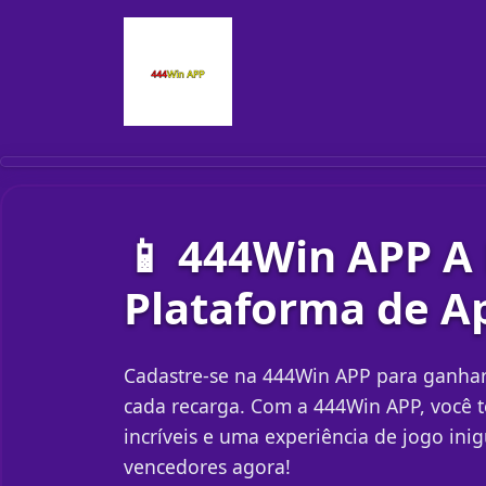
📱 444Win APP A
Plataforma de A
Cadastre-se na 444Win APP para ganha
cada recarga. Com a 444Win APP, você 
incríveis e uma experiência de jogo inig
vencedores agora!