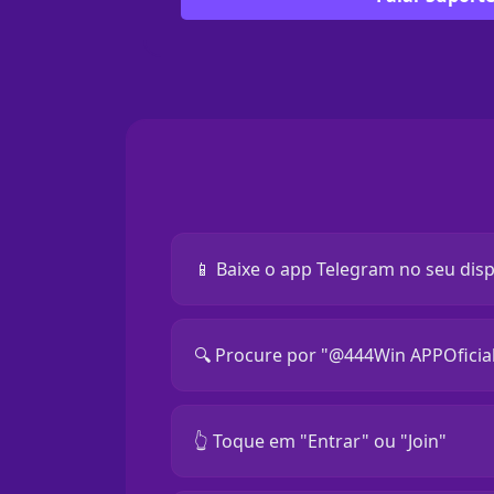
📱 Baixe o app Telegram no seu disp
🔍 Procure por "@444Win APPOficia
👆 Toque em "Entrar" ou "Join"