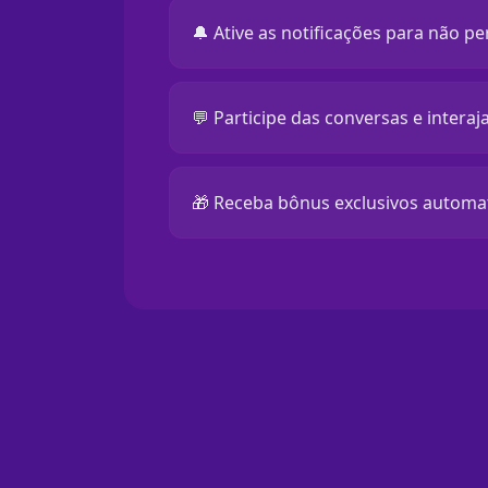
🔔 Ative as notificações para não p
💬 Participe das conversas e interaj
🎁 Receba bônus exclusivos autom