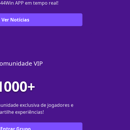
444Win APP em tempo real!
Ver Notícias
Comunidade VIP
1000+
unidade exclusiva de jogadores e
rtilhe experiências!
Entrar Grupo