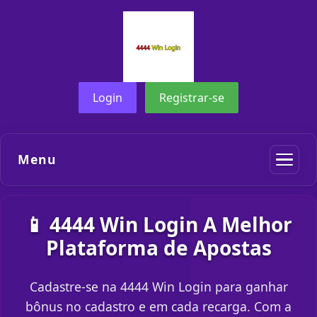
Login
Registrar-se
Menu
📱 4444 Win Login A Melhor
Plataforma de Apostas
Cadastre-se na 4444 Win Login para ganhar
bônus no cadastro e em cada recarga. Com a