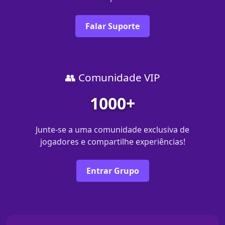
Falar Suporte
👥 Comunidade VIP
1000+
Junte-se a uma comunidade exclusiva de
jogadores e compartilhe experiências!
Entrar Grupo