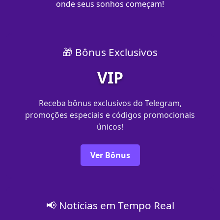
onde seus sonhos começam!
🎁 Bônus Exclusivos
VIP
Receba bônus exclusivos do Telegram,
promoções especiais e códigos promocionais
únicos!
Ver Bônus
📢 Notícias em Tempo Real