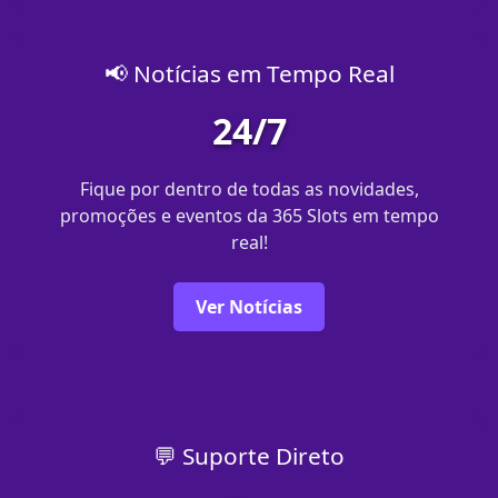
📢 Notícias em Tempo Real
24/7
Fique por dentro de todas as novidades,
promoções e eventos da 365 Slots em tempo
real!
Ver Notícias
💬 Suporte Direto