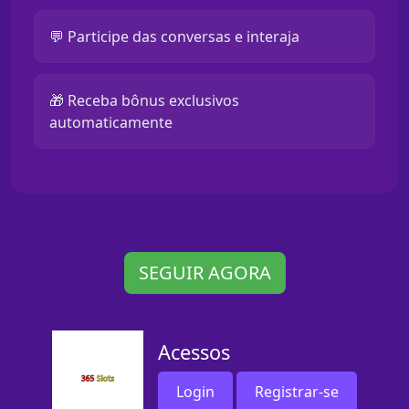
💬 Participe das conversas e interaja
🎁 Receba bônus exclusivos
automaticamente
SEGUIR AGORA
Acessos
Login
Registrar-se