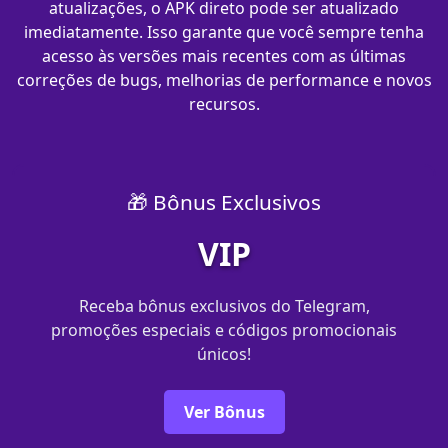
atualizações, o APK direto pode ser atualizado
imediatamente. Isso garante que você sempre tenha
acesso às versões mais recentes com as últimas
correções de bugs, melhorias de performance e novos
recursos.
🎁 Bônus Exclusivos
VIP
Receba bônus exclusivos do Telegram,
promoções especiais e códigos promocionais
únicos!
Ver Bônus