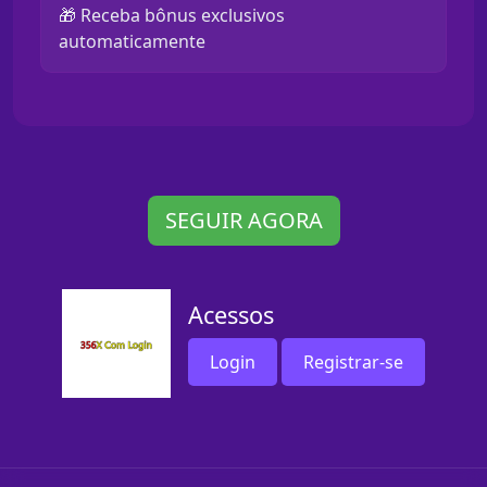
🎁 Receba bônus exclusivos
automaticamente
SEGUIR AGORA
Acessos
Login
Registrar-se