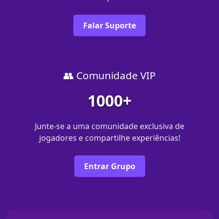
Falar Suporte
👥 Comunidade VIP
1000+
Junte-se a uma comunidade exclusiva de
jogadores e compartilhe experiências!
Entrar Grupo