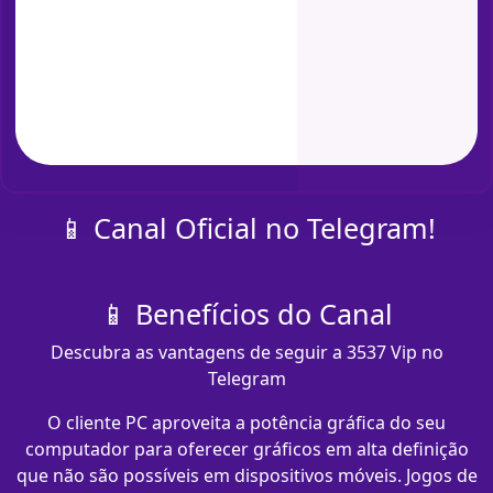
📱 Canal Oficial no Telegram!
📱 Benefícios do Canal
Descubra as vantagens de seguir a 3537 Vip no
Telegram
O cliente PC aproveita a potência gráfica do seu
computador para oferecer gráficos em alta definição
que não são possíveis em dispositivos móveis. Jogos de