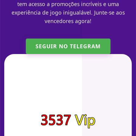
tem acesso a promoções incríveis e uma
experiência de jogo inigualável. Junte-se aos
vencedores agora!
SEGUIR NO TELEGRAM