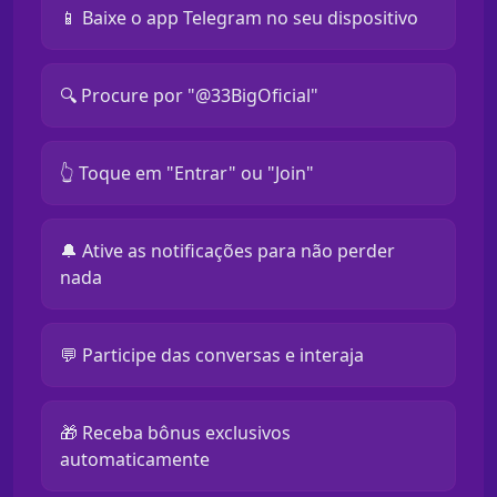
📱 Baixe o app Telegram no seu dispositivo
🔍 Procure por "@33BigOficial"
👆 Toque em "Entrar" ou "Join"
🔔 Ative as notificações para não perder
nada
💬 Participe das conversas e interaja
🎁 Receba bônus exclusivos
automaticamente