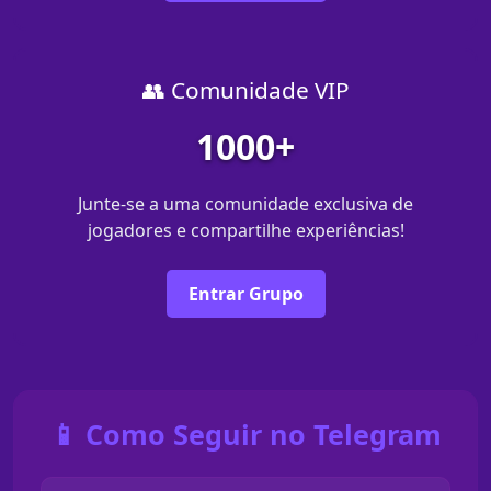
👥 Comunidade VIP
1000+
Junte-se a uma comunidade exclusiva de
jogadores e compartilhe experiências!
Entrar Grupo
📱 Como Seguir no Telegram