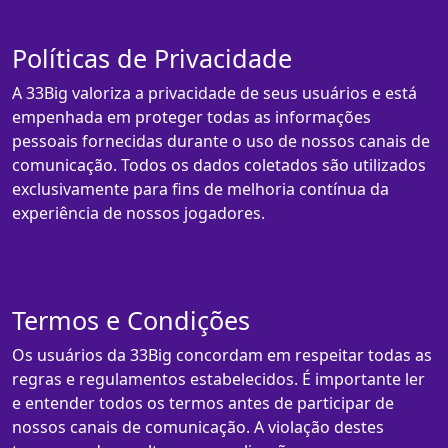
Políticas de Privacidade
A 33Big valoriza a privacidade de seus usuários e está
empenhada em proteger todas as informações
pessoais fornecidas durante o uso de nossos canais de
comunicação. Todos os dados coletados são utilizados
exclusivamente para fins de melhoria contínua da
experiência de nossos jogadores.
Termos e Condições
Os usuários da 33Big concordam em respeitar todas as
regras e regulamentos estabelecidos. É importante ler
e entender todos os termos antes de participar de
nossos canais de comunicação. A violação destes