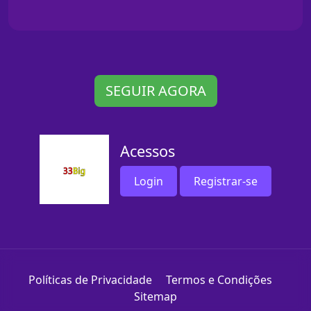
SEGUIR AGORA
Acessos
Login
Registrar-se
Políticas de Privacidade
Termos e Condições
Sitemap