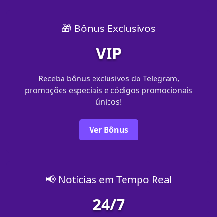
🎁 Bônus Exclusivos
VIP
Receba bônus exclusivos do Telegram,
promoções especiais e códigos promocionais
únicos!
Ver Bônus
📢 Notícias em Tempo Real
24/7