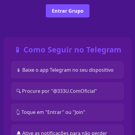
Entrar Grupo
📱 Como Seguir no Telegram
📱 Baixe o app Telegram no seu dispositivo
🔍 Procure por "@333U.ComOficial"
👆 Toque em "Entrar" ou "Join"
🔔 Ative as notificações para não perder