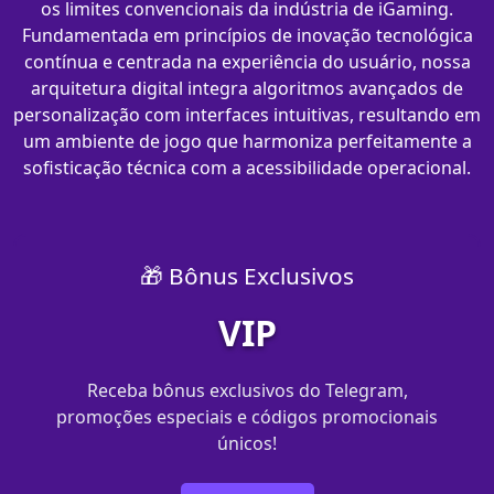
os limites convencionais da indústria de iGaming.
Fundamentada em princípios de inovação tecnológica
contínua e centrada na experiência do usuário, nossa
arquitetura digital integra algoritmos avançados de
personalização com interfaces intuitivas, resultando em
um ambiente de jogo que harmoniza perfeitamente a
sofisticação técnica com a acessibilidade operacional.
🎁 Bônus Exclusivos
VIP
Receba bônus exclusivos do Telegram,
promoções especiais e códigos promocionais
únicos!