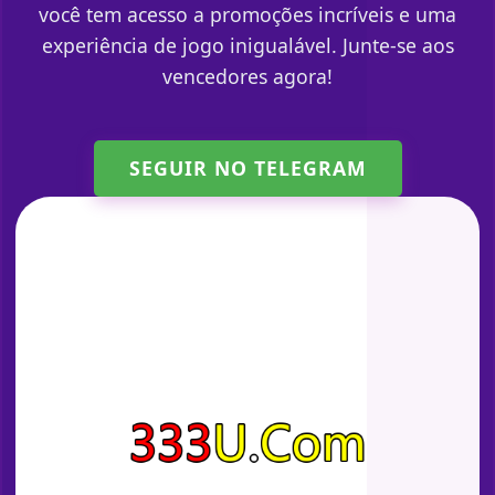
você tem acesso a promoções incríveis e uma
experiência de jogo inigualável. Junte-se aos
vencedores agora!
SEGUIR NO TELEGRAM