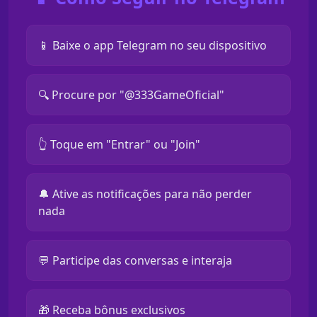
📱 Baixe o app Telegram no seu dispositivo
🔍 Procure por "@333GameOficial"
👆 Toque em "Entrar" ou "Join"
🔔 Ative as notificações para não perder
nada
💬 Participe das conversas e interaja
🎁 Receba bônus exclusivos