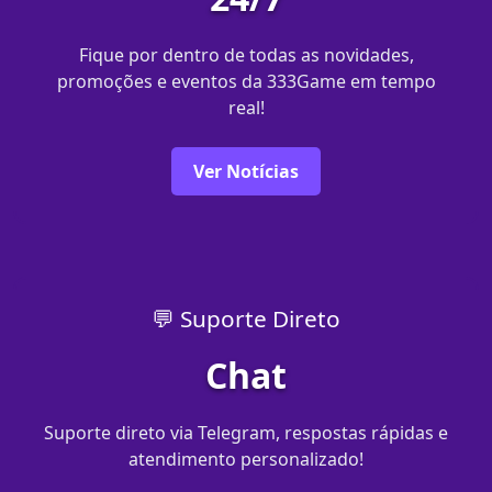
Fique por dentro de todas as novidades,
promoções e eventos da 333Game em tempo
real!
Ver Notícias
💬 Suporte Direto
Chat
Suporte direto via Telegram, respostas rápidas e
atendimento personalizado!