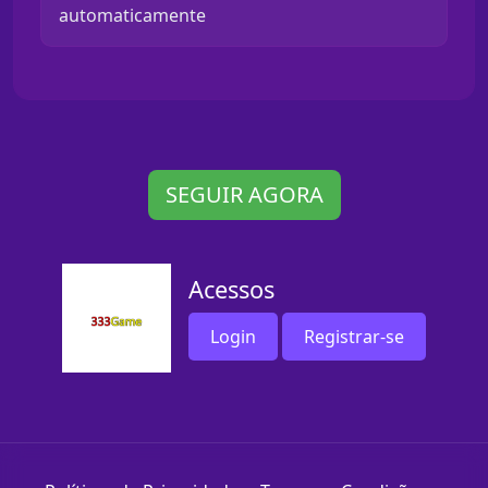
automaticamente
SEGUIR AGORA
Acessos
Login
Registrar-se