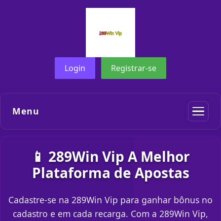
Login
Registrar-se
Menu
📱 289Win Vip A Melhor
Plataforma de Apostas
Cadastre-se na 289Win Vip para ganhar bônus no
cadastro e em cada recarga. Com a 289Win Vip,