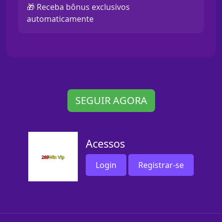
🎁 Receba bônus exclusivos
automaticamente
SEGUIR AGORA
Acessos
Login
Registrar-se