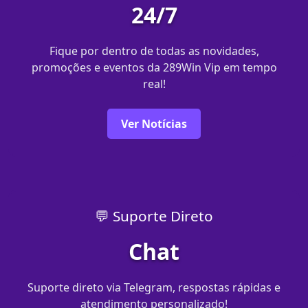
24/7
Fique por dentro de todas as novidades,
promoções e eventos da 289Win Vip em tempo
real!
Ver Notícias
💬 Suporte Direto
Chat
Suporte direto via Telegram, respostas rápidas e
atendimento personalizado!