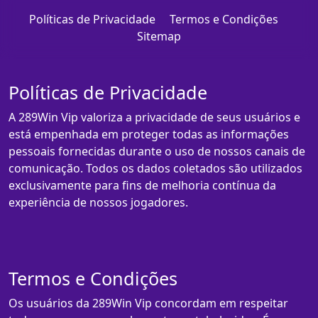
Políticas de Privacidade
Termos e Condições
Sitemap
Políticas de Privacidade
A 289Win Vip valoriza a privacidade de seus usuários e
está empenhada em proteger todas as informações
pessoais fornecidas durante o uso de nossos canais de
comunicação. Todos os dados coletados são utilizados
exclusivamente para fins de melhoria contínua da
experiência de nossos jogadores.
Termos e Condições
Os usuários da 289Win Vip concordam em respeitar