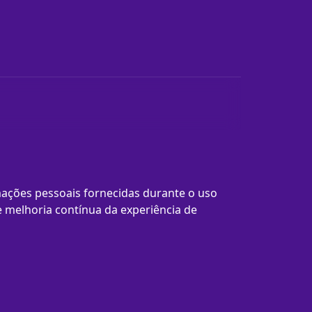
mações pessoais fornecidas durante o uso
e melhoria contínua da experiência de