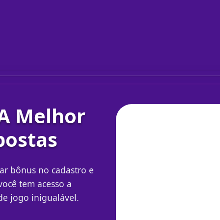
 A Melhor
postas
ar bônus no cadastro e
você tem acesso a
e jogo inigualável.