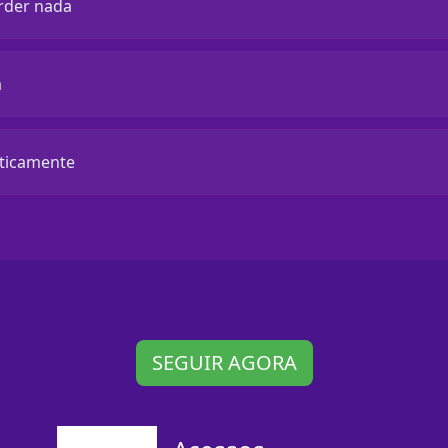
erder nada
a
aticamente
SEGUIR AGORA