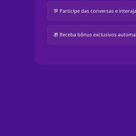
💬 Participe das conversas e interaj
🎁 Receba bônus exclusivos autom