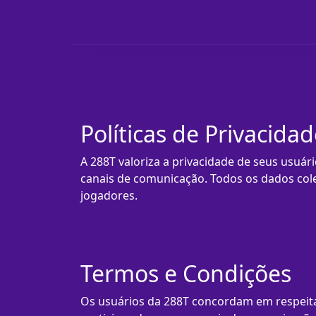
Políticas de Privacida
A 288T valoriza a privacidade de seus usuá
canais de comunicação. Todos os dados cole
jogadores.
Termos e Condições
Os usuários da 288T concordam em respeitar