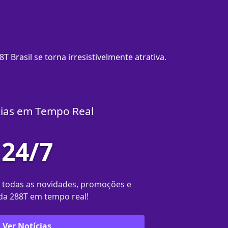
Brasil se torna irresistivelmente atrativa.
cias em Tempo Real
24/7
e todas as novidades, promoções e
da 288T em tempo real!
Ver Notícias