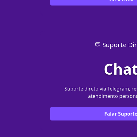
💬 Suporte Di
Cha
Suporte direto via Telegram, r
atendimento persona
Falar Suport