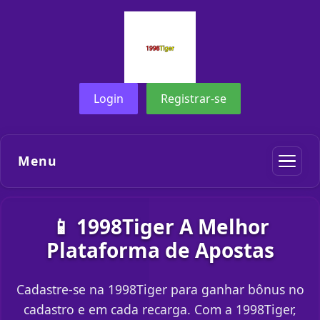
Login
Registrar-se
Menu
📱 1998Tiger A Melhor
Plataforma de Apostas
Cadastre-se na 1998Tiger para ganhar bônus no
cadastro e em cada recarga. Com a 1998Tiger,