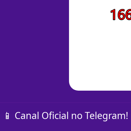
📱 Canal Oficial no Telegram!