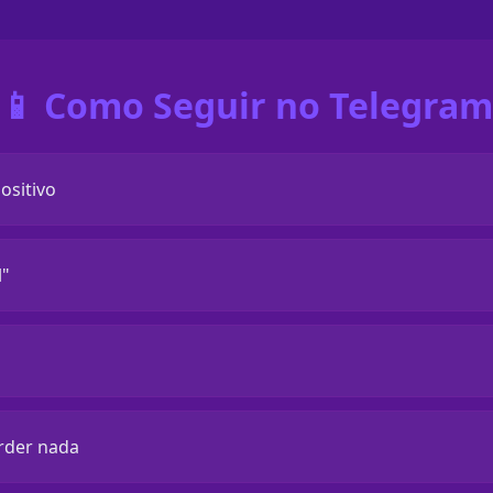
📱 Como Seguir no Telegram
ositivo
l"
erder nada