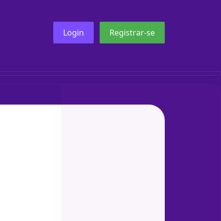
Login
Registrar-se