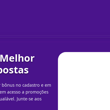
 Melhor
postas
r bônus no cadastro e em
tem acesso a promoções
ualável. Junte-se aos