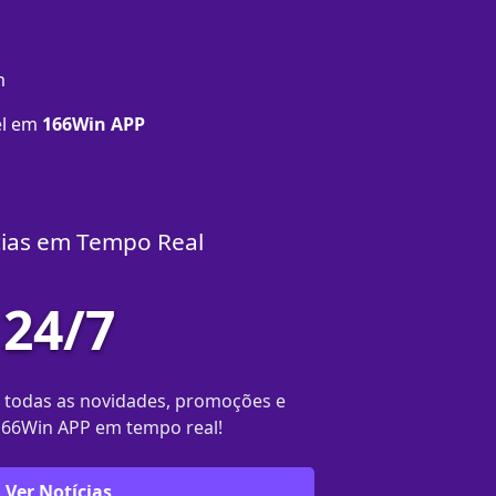
m
el em
166Win APP
cias em Tempo Real
24/7
e todas as novidades, promoções e
166Win APP em tempo real!
Ver Notícias