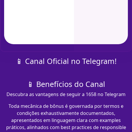
📱 Canal Oficial no Telegram!
📱 Benefícios do Canal
Descubra as vantagens de seguir a 1658 no Telegram
Toda mecânica de bônus é governada por termos e
condições exhaustivamente documentados,
apresentados em linguagem clara com examples
práticos, alinhados com best practices de responsible