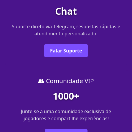
Chat
Suporte direto via Telegram, respostas rápidas e
atendimento personalizado!
Falar Suporte
👥 Comunidade VIP
1000+
Junte-se a uma comunidade exclusiva de
jogadores e compartilhe experiências!