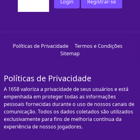
Login
Registrar-se
Políticas de Privacidade
Termos e Condições
Sitemap
Políticas de Privacidade
A 1658 valoriza a privacidade de seus usuários e está
empenhada em proteger todas as informações
pessoais fornecidas durante o uso de nossos canais de
comunicação. Todos os dados coletados são utilizados
exclusivamente para fins de melhoria contínua da
experiência de nossos jogadores.