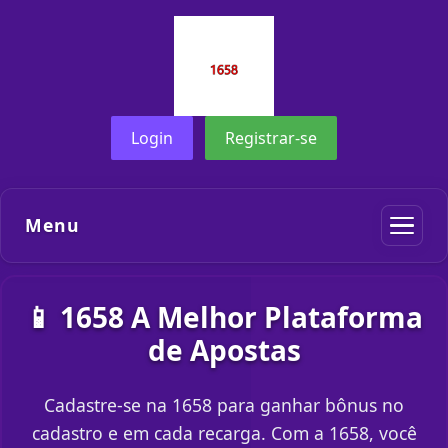
Login
Registrar-se
Menu
📱 1658 A Melhor Plataforma
de Apostas
Cadastre-se na 1658 para ganhar bônus no
cadastro e em cada recarga. Com a 1658, você