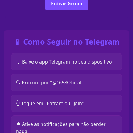
Entrar Grupo
📱 Como Seguir no Telegram
📱 Baixe o app Telegram no seu dispositivo
🔍 Procure por "@1658Oficial"
👆 Toque em "Entrar" ou "Join"
🔔 Ative as notificações para não perder
nada