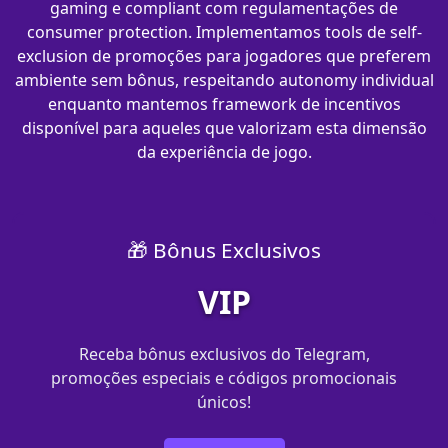
gaming e compliant com regulamentações de
consumer protection. Implementamos tools de self-
exclusion de promoções para jogadores que preferem
ambiente sem bônus, respeitando autonomy individual
enquanto mantemos framework de incentivos
disponível para aqueles que valorizam esta dimensão
da experiência de jogo.
🎁 Bônus Exclusivos
VIP
Receba bônus exclusivos do Telegram,
promoções especiais e códigos promocionais
únicos!