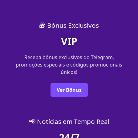
🎁 Bônus Exclusivos
VIP
Receba bônus exclusivos do Telegram,
promoções especiais e códigos promocionais
únicos!
Ver Bônus
📢 Notícias em Tempo Real
24/7