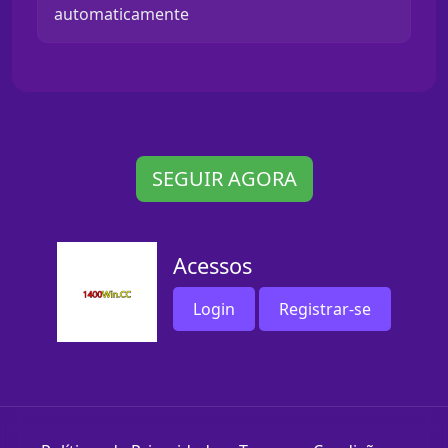
automaticamente
SEGUIR AGORA
Acessos
Login
Registrar-se