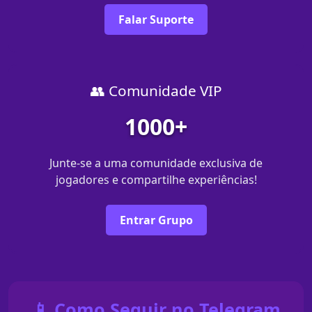
Falar Suporte
👥 Comunidade VIP
1000+
Junte-se a uma comunidade exclusiva de
jogadores e compartilhe experiências!
Entrar Grupo
📱 Como Seguir no Telegram