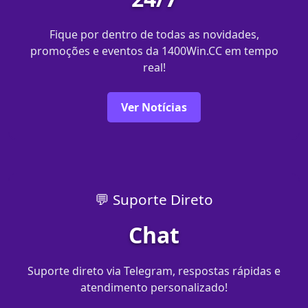
Fique por dentro de todas as novidades,
promoções e eventos da 1400Win.CC em tempo
real!
Ver Notícias
💬 Suporte Direto
Chat
Suporte direto via Telegram, respostas rápidas e
atendimento personalizado!