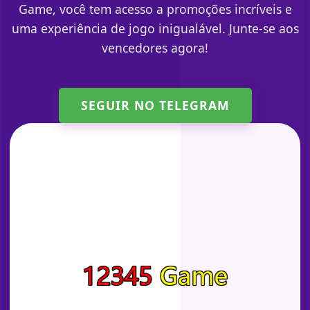
Game, você tem acesso a promoções incríveis e
uma experiência de jogo inigualável. Junte-se aos
vencedores agora!
SEGUIR NO TELEGRAM