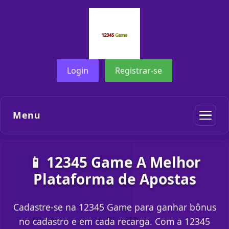
Login
Registrar-se
Menu
📱 12345 Game A Melhor
Plataforma de Apostas
Cadastre-se na 12345 Game para ganhar bônus
no cadastro e em cada recarga. Com a 12345