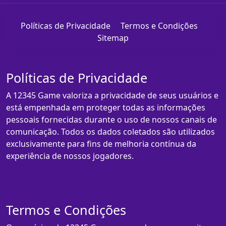
Políticas de Privacidade
Termos e Condições
Sitemap
Políticas de Privacidade
A 12345 Game valoriza a privacidade de seus usuários e
está empenhada em proteger todas as informações
pessoais fornecidas durante o uso de nossos canais de
comunicação. Todos os dados coletados são utilizados
exclusivamente para fins de melhoria contínua da
experiência de nossos jogadores.
Termos e Condições