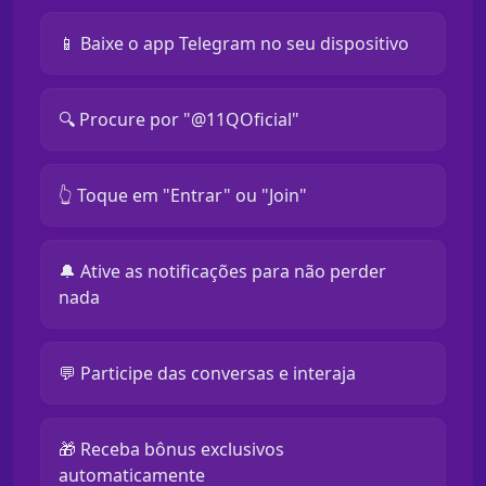
📱 Baixe o app Telegram no seu dispositivo
🔍 Procure por "@11QOficial"
👆 Toque em "Entrar" ou "Join"
🔔 Ative as notificações para não perder
nada
💬 Participe das conversas e interaja
🎁 Receba bônus exclusivos
automaticamente