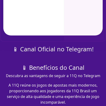
📱 Canal Oficial no Telegram!
📱 Benefícios do Canal
Descubra as vantagens de seguir a 11Q no Telegram
A 11Q reúne os jogos de apostas mais modernos,
proporcionando aos jogadores da 11Q Brasil um
serviço de alta qualidade e uma experiência de jogo
incomparável.