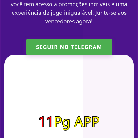
você tem acesso a promoções incríveis e uma
experiência de jogo inigualável. Junte-se aos
vencedores agora!
SEGUIR NO TELEGRAM