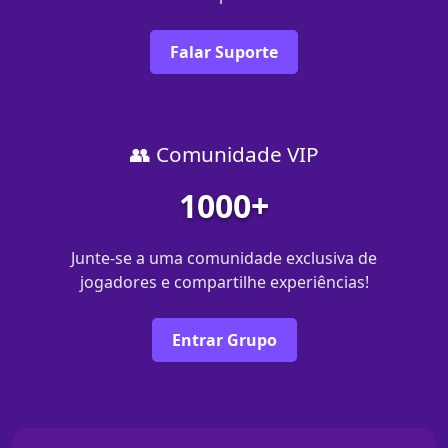
Falar Suporte
👥 Comunidade VIP
1000+
Junte-se a uma comunidade exclusiva de
jogadores e compartilhe experiências!
Entrar Grupo