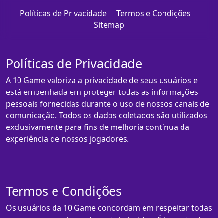
Políticas de Privacidade
Termos e Condições
Sitemap
Políticas de Privacidade
A 10 Game valoriza a privacidade de seus usuários e
está empenhada em proteger todas as informações
pessoais fornecidas durante o uso de nossos canais de
comunicação. Todos os dados coletados são utilizados
exclusivamente para fins de melhoria contínua da
experiência de nossos jogadores.
Termos e Condições
Os usuários da 10 Game concordam em respeitar todas