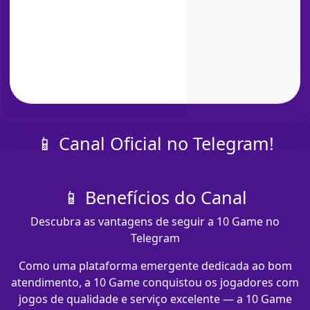
📱 Canal Oficial no Telegram!
📱 Benefícios do Canal
Descubra as vantagens de seguir a 10 Game no
Telegram
Como uma plataforma emergente dedicada ao bom
atendimento, a 10 Game conquistou os jogadores com
jogos de qualidade e serviço excelente — a 10 Game